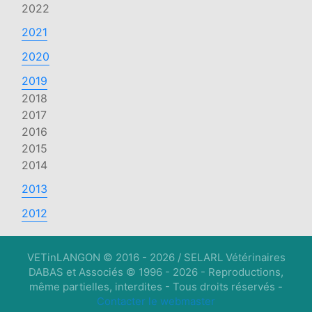
2022
2021
2020
2019
2018
2017
2016
2015
2014
2013
2012
VETinLANGON © 2016 - 2026 / SELARL Vétérinaires
DABAS et Associés © 1996 - 2026 - Reproductions,
même partielles, interdites - Tous droits réservés -
Contacter le webmaster