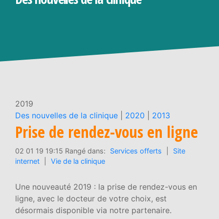
2019
Des nouvelles de la clinique
|
2020
|
2013
Prise de rendez-vous en ligne
02 01 19 19:15 Rangé dans:
Services offerts
|
Site
internet
|
Vie de la clinique
Une nouveauté 2019 : la prise de rendez-vous en
ligne, avec le docteur de votre choix, est
désormais disponible via notre partenaire.