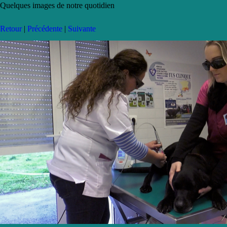
Quelques images de notre quotidien
Retour
|
Précédente
|
Suivante